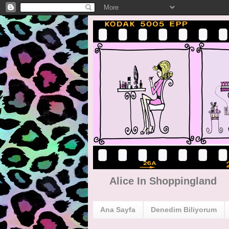
Alice In Shoppingland
Ana Sayfa
Denedim Biliyorum