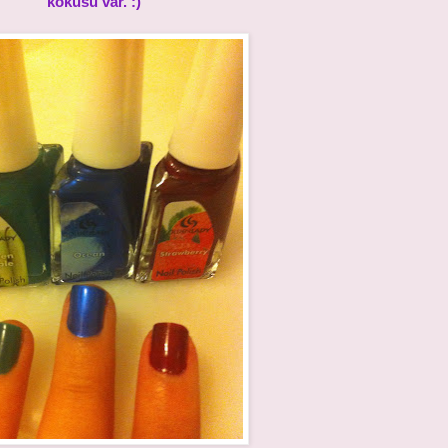
kokusu var. :)