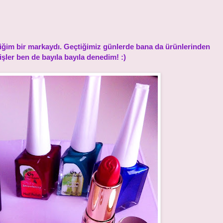
im bir markaydı. Geçtiğimiz günlerde bana da ürünlerinden
ler ben de bayıla bayıla denedim! :)