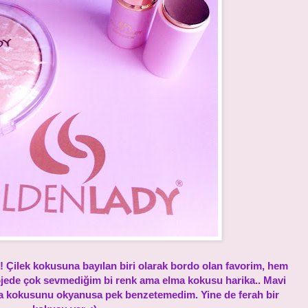
! Çilek kokusuna bayılan biri olarak bordo olan favorim, hem
l ojede çok sevmediğim bi renk ama elma kokusu harika.. Mavi
ama kokusunu okyanusa pek benzetemedim. Yine de ferah bir