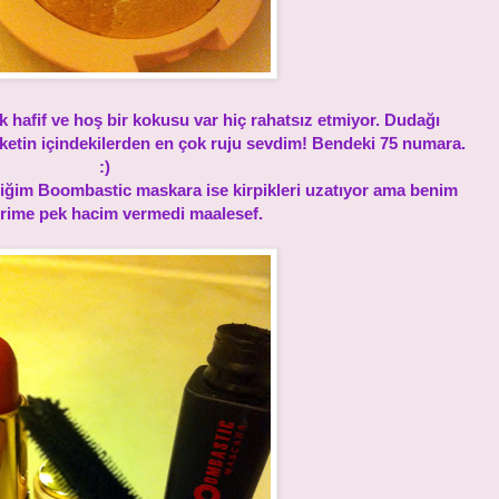
hafif ve hoş bir kokusu var hiç rahatsız etmiyor. Dudağı
ketin içindekilerden en çok ruju sevdim! Bendeki 75 numara.
:)
iğim Boombastic maskara ise kirpikleri uzatıyor ama benim
erime pek hacim vermedi maalesef.