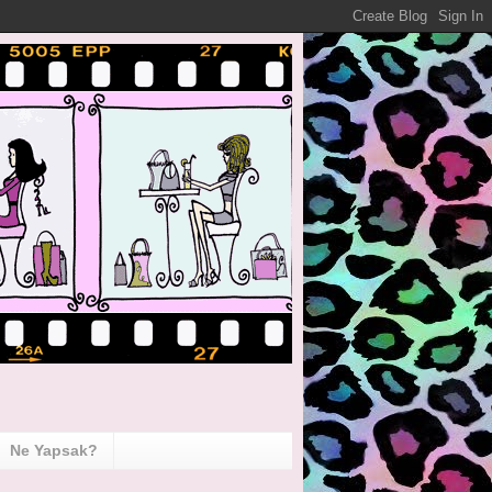
Ne Yapsak?