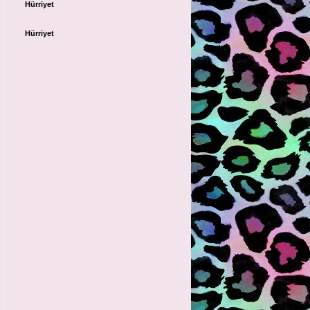
Hürriyet
Hürriyet