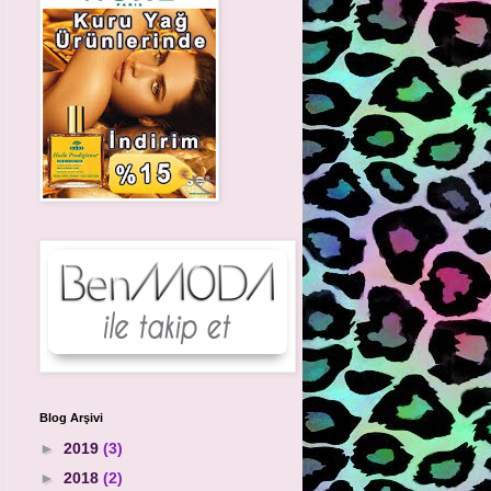
Blog Arşivi
►
2019
(3)
►
2018
(2)