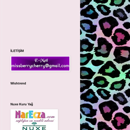
İLETİŞİM
Wishtrend
Nuxe Kuru Yağ